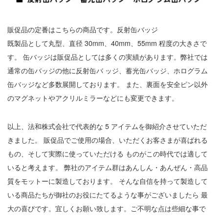
販促品の定番はこちらの商品です。反射缶バッジ
既製品として丸型、直径 30mm、40mm、55mm 程度の大きさで
す。 缶バッジは販促品としては多くの実績があります。弊社では
通常の缶バッジの他に反射缶バ ッジ、蓄光缶バッジ、ホログラム
缶バッジなど多数展開しております。 また、裏面を安全ピン以外
のマグネットやアクリルミラーなどにも変更できます。
以上、法和株式会社で代表的な 5 アイテムを御紹介させていただ
きました。 販促品でご使用の場合、いただくお客さまが喜ばれる
もの、そして実際に使っていただける ものがこの時代では適して
いると考えます。 弊社のアイテム群はあんしん・あんぜん・高品
質をモットーに製造しております。 そんな自信を持って製造して
いる商品たちが御社のお役にたてるような事がございましたら 最
大の喜びです。宜しくお願い致します。ご不明な点は些細な事で