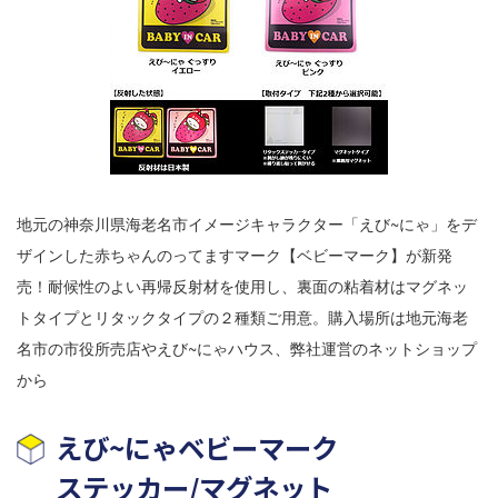
地元の神奈川県海老名市イメージキャラクター「えび~にゃ」をデ
ザインした赤ちゃんのってますマーク【ベビーマーク】が新発
売！耐候性のよい再帰反射材を使用し、裏面の粘着材はマグネッ
トタイプとリタックタイプの２種類ご用意。購入場所は地元海老
名市の市役所売店やえび~にゃハウス、弊社運営のネットショップ
から
えび~にゃベビーマーク
ステッカー/マグネット