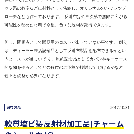
ップ系の教室などに材料として供給し、オリジナルのバッジやブ
ローチなども作っております。 反射布は企画次第で無限に広がる
可能性を秘めた材料で今後、色々な展開が期待できます。
但し、問題点として販促用のコストが出せていない事です。 例え
ば、ディーラー来店記念品として反射布製品を配布できるかとい
うとコストが厳しいで す。制約記念品としてカバンやキーケース
的な物を作るとしてどの程度のご予算で検討して 頂けるかなど
色々と調整が必要になります。
2017.10.31
既存製品
軟質塩ビ製反射材加工品(チャーム