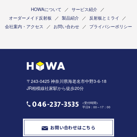
HOWAについて
サービス紹介
オーダーメイド反射板
製品紹介
反射板とミライ
会社案内・アクセス
お問い合わせ
プライバシーポリシー
〒243-0425 神奈川県海老名市中野3-6-18
JR相模線社家駅から徒歩20分
046-237-3535
<受付時間>
平日9：00～17：00
お問い合わせはこちら