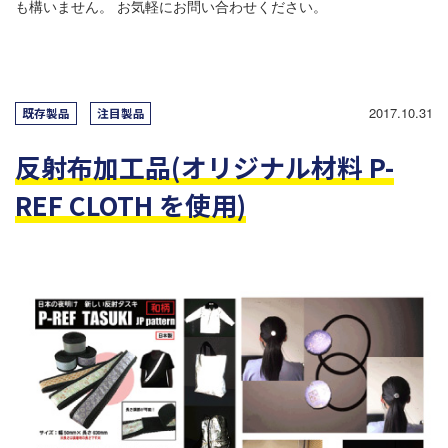
も構いません。 お気軽にお問い合わせください。
2017.10.31
既存製品
注目製品
反射布加工品(オリジナル材料 P-
REF CLOTH を使用)