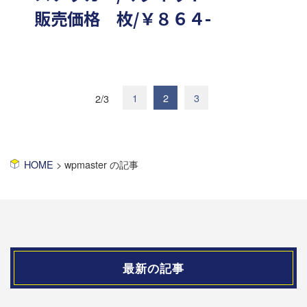
​販売価格 枚/￥８６４-
1
2
3
2/3
HOME
>
wpmaster の記事
最新の記事