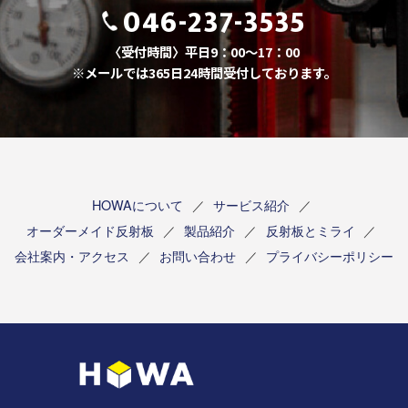
046-237-3535
〈受付時間〉平日9：00～17：00
※メールでは365日24時間受付しております。
HOWAについて
サービス紹介
オーダーメイド反射板
製品紹介
反射板とミライ
会社案内・アクセス
お問い合わせ
プライバシーポリシー