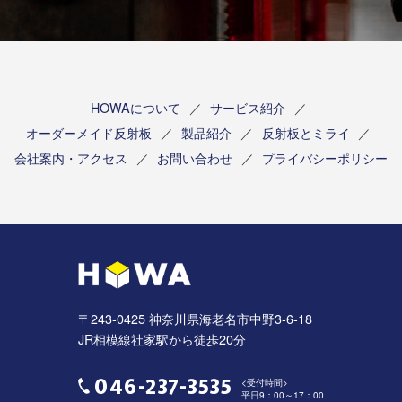
HOWAについて
サービス紹介
オーダーメイド反射板
製品紹介
反射板とミライ
会社案内・アクセス
お問い合わせ
プライバシーポリシー
〒243-0425 神奈川県海老名市中野3-6-18
JR相模線社家駅から徒歩20分
046-237-3535
<受付時間>
平日9：00～17：00