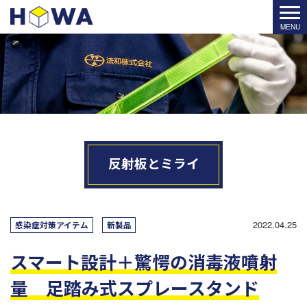
反射板とミライ
2022.04.25
感染症対策アイテム
新製品
スマート設計＋驚愕の消毒液噴射
量 足踏み式スプレースタンド